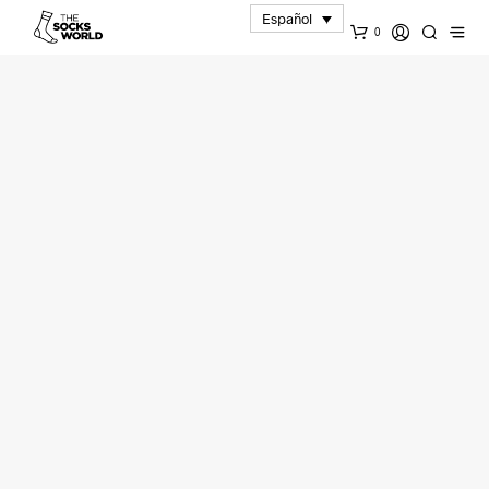
Español
0