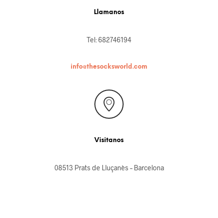
Llamanos
Tel: 682746194
info@thesocksworld.com
Visitanos
08513 Prats de Lluçanès – Barcelona